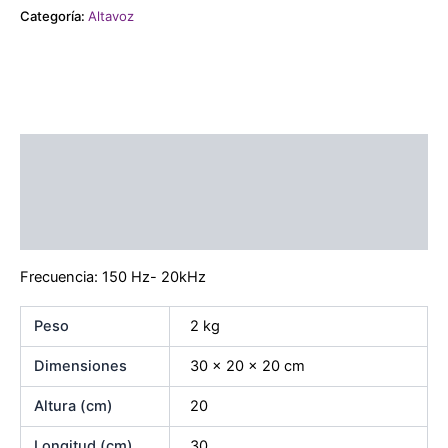
Categoría:
Altavoz
Descripción
Información adicional
Marca
Frecuencia: 150 Hz- 20kHz
Peso
2 kg
Dimensiones
30 × 20 × 20 cm
Altura (cm)
20
Longitud (cm)
30