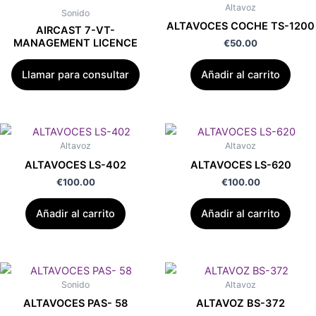
Altavoz
Sonido
ALTAVOCES COCHE TS-1200
AIRCAST 7-VT-
MANAGEMENT LICENCE
€
50.00
Llamar para consultar
Añadir al carrito
Altavoz
Altavoz
ALTAVOCES LS-402
ALTAVOCES LS-620
€
100.00
€
100.00
Añadir al carrito
Añadir al carrito
Sonido
Altavoz
ALTAVOCES PAS- 58
ALTAVOZ BS-372