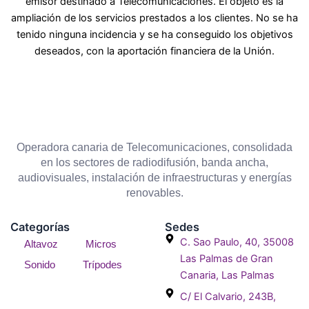
emisor destinado a Telecomunicaciones. El objeto es la
ampliación de los servicios prestados a los clientes. No se ha
tenido ninguna incidencia y se ha conseguido los objetivos
deseados, con la aportación financiera de la Unión.
Operadora canaria de Telecomunicaciones, consolidada
en los sectores de radiodifusión, banda ancha,
audiovisuales, instalación de infraestructuras y energías
renovables.
Categorías
Sedes
C. Sao Paulo, 40, 35008
Altavoz
Micros
Las Palmas de Gran
Sonido
Trípodes
Canaria, Las Palmas
C/ El Calvario, 243B,