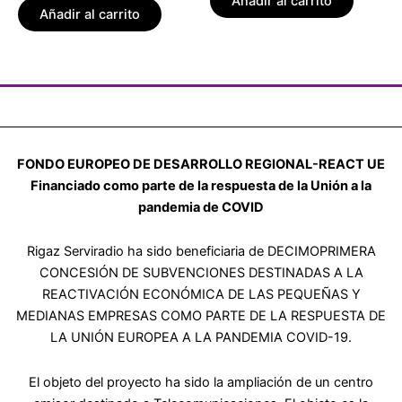
Añadir al carrito
5
de
Añadir al carrito
5
FONDO EUROPEO DE DESARROLLO REGIONAL-REACT UE
Financiado como parte de la respuesta de la Unión a la
pandemia de COVID
Rigaz Serviradio ha sido beneficiaria de DECIMOPRIMERA
CONCESIÓN DE SUBVENCIONES DESTINADAS A LA
REACTIVACIÓN ECONÓMICA DE LAS PEQUEÑAS Y
MEDIANAS EMPRESAS COMO PARTE DE LA RESPUESTA DE
LA UNIÓN EUROPEA A LA PANDEMIA COVID-19.
El objeto del proyecto ha sido la ampliación de un centro