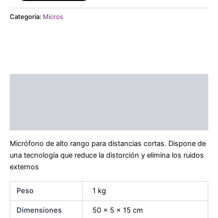
Categoría:
Micros
Descripción
Información adicional
Marca
Micrófono de alto rango para distancias cortas. Dispone de
una tecnología que reduce la distorción y elimina los ruidos
externos
Peso
1 kg
Dimensiones
50 × 5 × 15 cm