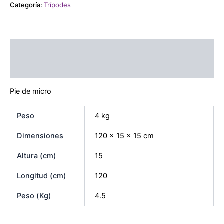
Categoría:
Trípodes
Descripción
Información adicional
Pie de micro
Peso
4 kg
Dimensiones
120 × 15 × 15 cm
Altura (cm)
15
Longitud (cm)
120
Peso (Kg)
4.5